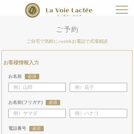
ご予約
ご自宅で気軽に♪web&お電話で式場相談
お客様情報入力
お名前
必須
お名前(フリガナ)
必須
電話番号
必須