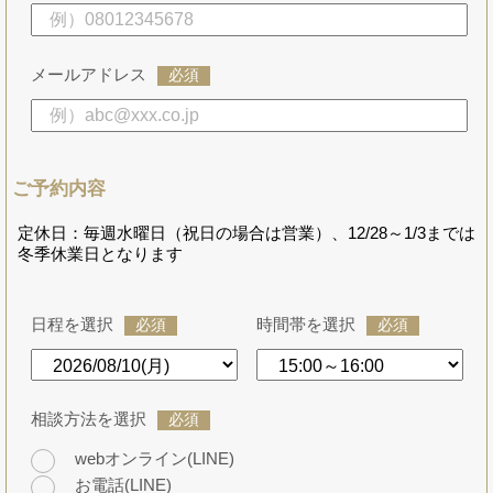
メールアドレス
必須
ご予約内容
定休日：毎週水曜日（祝日の場合は営業）、12/28～1/3までは
冬季休業日となります
日程を選択
時間帯を選択
必須
必須
相談方法を選択
必須
webオンライン(LINE)
お電話(LINE)