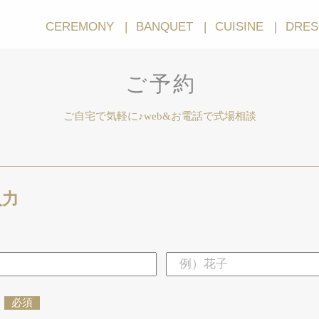
CEREMONY
BANQUET
CUISINE
DRES
ご予約
ご自宅で気軽に♪web&お電話で式場相談
入力
必須