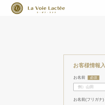
お客様情報
お名前
必須
お名前(フリガナ)