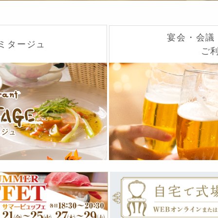
宴会・会議
ルミタージュ
ご