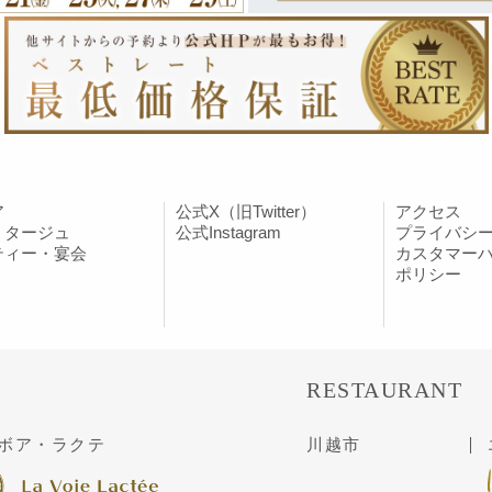
ア
公式X（旧Twitter）
アクセス
ミタージュ
公式Instagram
プライバシ
ティー・宴会
カスタマー
ポリシー
RESTAURANT
ボア・ラクテ
川越市