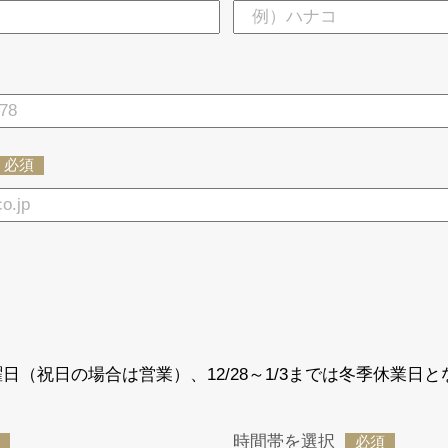
必須
日（祝日の場合は営業）、12/28～1/3までは冬季休業日と
時間帯を選択
必須