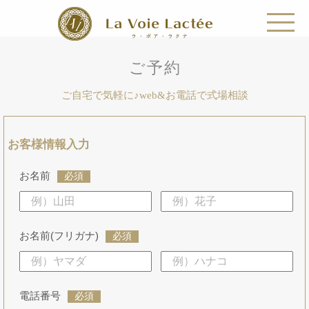
ご予約
ご自宅で気軽に♪web&お電話で式場相談
お客様情報入力
お名前
必須
お名前(フリガナ)
必須
電話番号
必須