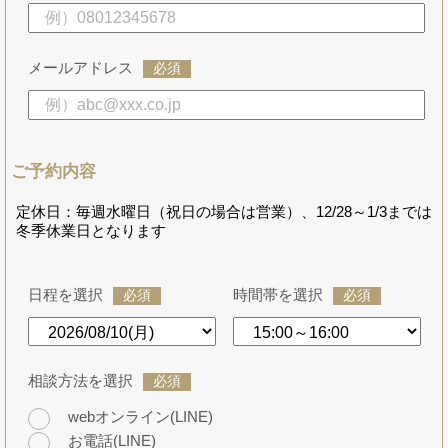
メールアドレス
必須
ご予約内容
定休日：毎週水曜日（祝日の場合は営業）、12/28～1/3までは
冬季休業日となります
日程を選択
時間帯を選択
必須
必須
相談方法を選択
必須
webオンライン(LINE)
お電話(LINE)