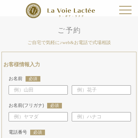
ご予約
ご自宅で気軽に♪web&お電話で式場相談
お客様情報入力
お名前
必須
お名前(フリガナ)
必須
電話番号
必須