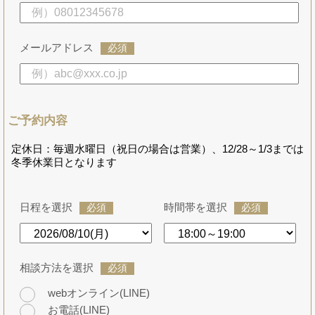
メールアドレス
必須
ご予約内容
定休日：毎週水曜日（祝日の場合は営業）、12/28～1/3までは
冬季休業日となります
日程を選択
時間帯を選択
必須
必須
相談方法を選択
必須
webオンライン(LINE)
お電話(LINE)