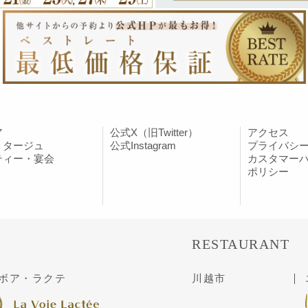
ア
公式X（旧Twitter）
アクセス
ミタージュ
公式Instagram
プライバシ
ティー・宴会
カスタマー
ポリシー
RESTAURANT
ボア・ラクテ
川越市