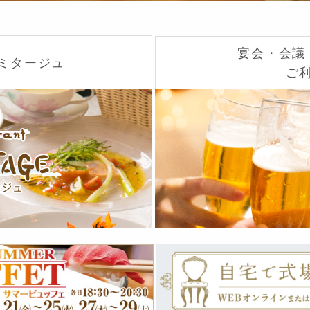
宴会・会議
ルミタージュ
ご