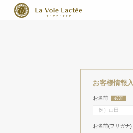
お客様情報
お名前
必須
お名前(フリガナ)