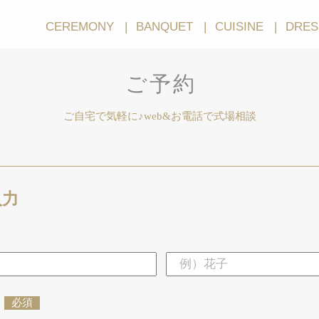
CEREMONY
BANQUET
CUISINE
DRES
ご予約
ご自宅で気軽に♪web&お電話で式場相談
入力
必須