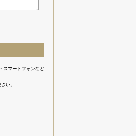
ト・スマートフォンなど
ださい。