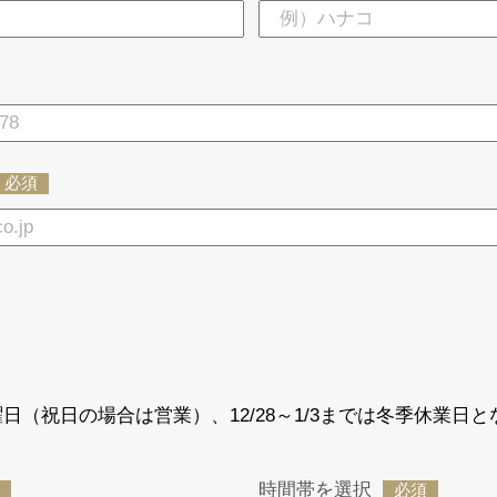
必須
日（祝日の場合は営業）、12/28～1/3までは冬季休業日と
時間帯を選択
必須