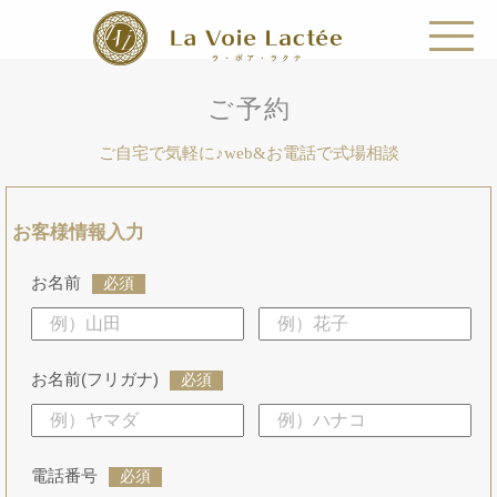
ご予約
ご自宅で気軽に♪web&お電話で式場相談
お客様情報入力
お名前
必須
お名前(フリガナ)
必須
電話番号
必須