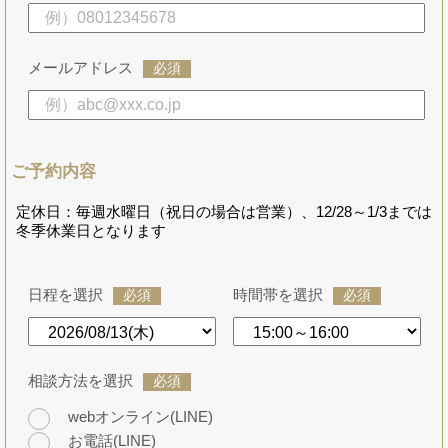
メールアドレス
必須
ご予約内容
定休日：毎週水曜日（祝日の場合は営業）、12/28～1/3までは
冬季休業日となります
日程を選択
時間帯を選択
必須
必須
相談方法を選択
必須
webオンライン(LINE)
お電話(LINE)