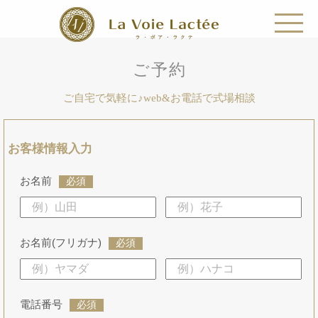
ご予約
ご自宅で気軽に♪web&お電話で式場相談
お客様情報入力
お名前
必須
お名前(フリガナ)
必須
電話番号
必須