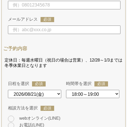
メールアドレス
必須
ご予約内容
定休日：毎週水曜日（祝日の場合は営業）、12/28～1/3までは
冬季休業日となります
日程を選択
時間帯を選択
必須
必須
相談方法を選択
必須
webオンライン(LINE)
お電話(LINE)