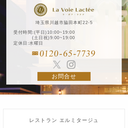
埼玉県川越市脇田本町22-5
受付時間:(平日)10:00~19:00
(土日祝)9:00~19:00
定休日:水曜日
お問合せ
レストラン エルミタージュ