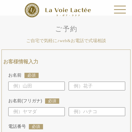
ご予約
ご自宅で気軽に♪web&お電話で式場相談
お客様情報入力
お名前
必須
お名前(フリガナ)
必須
電話番号
必須