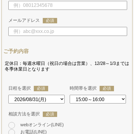
メールアドレス
必須
ご予約内容
定休日：毎週水曜日（祝日の場合は営業）、12/28～1/3までは
冬季休業日となります
日程を選択
時間帯を選択
必須
必須
相談方法を選択
必須
webオンライン(LINE)
お電話(LINE)